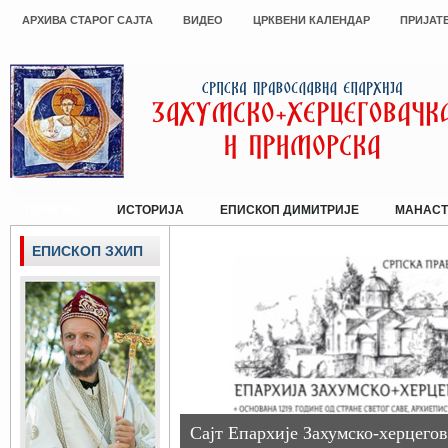
АРХИВА СТАРОГ САЈТА
ВИДЕО
ЦРКВЕНИ КАЛЕНДАР
ПРИЈАТ
ПОЧЕТАК
ИСТОРИЈА
ЕПИСКОП ДИМИТРИЈЕ
МАНАСТ
ЕПИСКОП ЗХИП
Сајт Епархије Захумско-херцегов