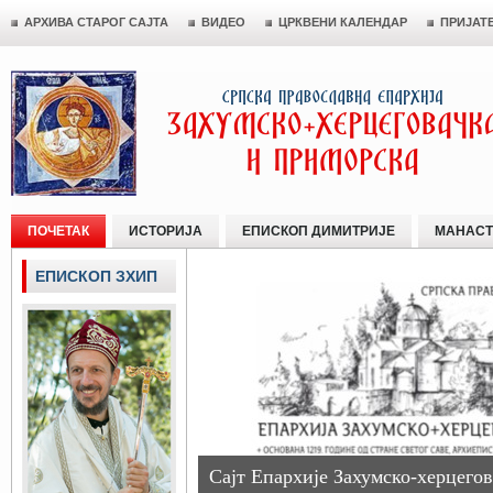
АРХИВА СТАРОГ САЈТА
ВИДЕО
ЦРКВЕНИ КАЛЕНДАР
ПРИЈАТ
ПОЧЕТАК
ИСТОРИЈА
ЕПИСКОП ДИМИТРИЈЕ
МАНАСТ
ЕПИСКОП ЗХИП
Сајт Епархије Захумско-херцегов