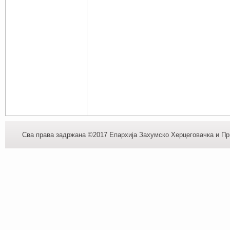
Сва права задржана ©2017 Епархија Захумско Херцеговачка и При