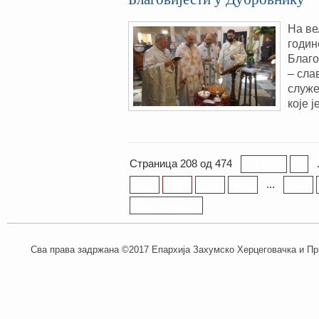
На ве
годин
Благо
– сла
служе
које 
Страница 208 од 474
« Прва
«
...
207
208
209
210
220
Последња »
Сва права задржана ©2017 Епархија Захумско Херцеговачка и При