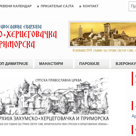
РКВЕНИ КАЛЕНДАР
ПРИЈАТЕЉИ САЈТА
КОНТАКТ
ОП ДИМИТРИЈЕ
МАНАСТИРИ
ПАРОХИЈЕ
ВЈЕРОНАУ
А
хије Захумско-херцеговачке и приморске на новој