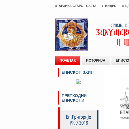
АРХИВА СТАРОГ САЈТА
ВИДЕО
Ц
ПОЧЕТАК
ИСТОРИЈА
ЕПИСК
ЕПИСКОП ЗХИП
ПРЕТХОДНИ
ЕПИСКОПИ
Сајт Епар