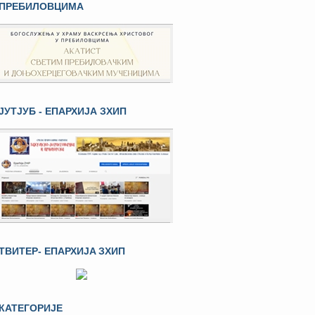
ПРЕБИЛОВЦИМА
ЈУТЈУБ - ЕПАРХИЈА ЗХИП
ТВИТЕР- ЕПАРХИЈA ЗХИП
КАТЕГОРИЈЕ