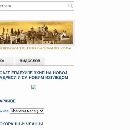
КА
ВИДОСЛОВ
САЈТ ЕПАРХИЈЕ ЗХИП НА НОВОЈ
АДРЕСИ И СА НОВИМ ИЗГЛЕДОМ
АРХИВЕ
рхиве
СКОРАШЊИ ЧЛАНЦИ