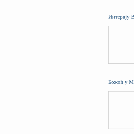
Интервју 
Божић у М