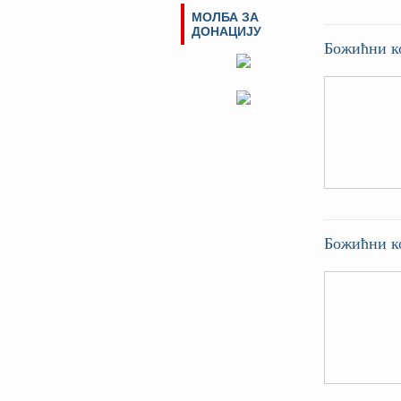
МОЛБА ЗА
ДОНАЦИЈУ
Божићни к
Божићни к