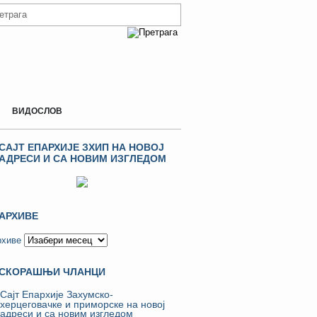
ВИДОСЛОВ
САЈТ ЕПАРХИЈЕ ЗХИП НА НОВОЈ
АДРЕСИ И СА НОВИМ ИЗГЛЕДОМ
АРХИВЕ
рхиве
СКОРАШЊИ ЧЛАНЦИ
Сајт Епархије Захумско-
херцеговачке и приморске на новој
адреси и са новим изгледом