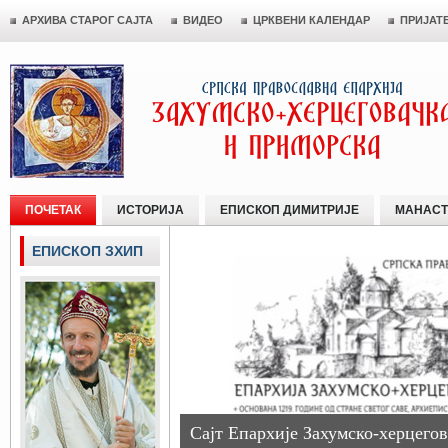
АРХИВА СТАРОГ САЈТА
ВИДЕО
ЦРКВЕНИ КАЛЕНДАР
ПРИЈАТ
ПОЧЕТАК
ИСТОРИЈА
ЕПИСКОП ДИМИТРИЈЕ
МАНАСТ
ЕПИСКОП ЗХИП
Сајт Епархије Захумско-херцегов