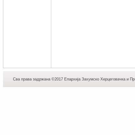
Сва права задржана ©2017 Епархија Захумско Херцеговачка и При