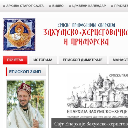
АРХИВА СТАРОГ САЈТА
ВИДЕО
ЦРКВЕНИ КАЛЕНДАР
ПРИЈАТ
ПОЧЕТАК
ИСТОРИЈА
ЕПИСКОП ДИМИТРИЈЕ
МАНАСТ
ЕПИСКОП ЗХИП
Сајт Епархије Захумско-херцегов