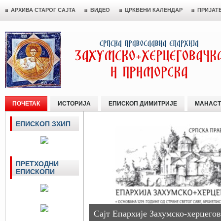
АРХИВА СТАРОГ САЈТА
ВИДЕО
ЦРКВЕНИ КАЛЕНДАР
ПРИЈАТ
ПОЧЕТАК
ИСТОРИЈА
ЕПИСКОП ДИМИТРИЈЕ
МАНАСТ
ЕПИСКОП ЗХИП
ПРЕТХОДНИ
ЕПИСКОПИ
Сајт Епархије Захумско-херцегов