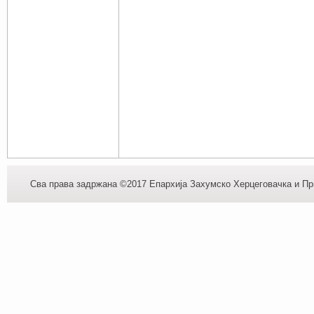
Сва права задржана ©2017 Епархија Захумско Херцеговачка и При