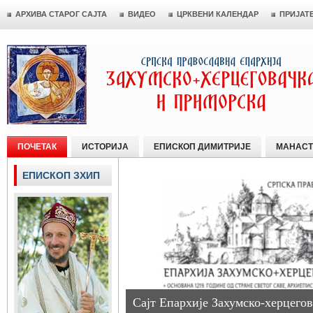
АРХИВА СТАРОГ САЈТА
ВИДЕО
ЦРКВЕНИ КАЛЕНДАР
ПРИЈАТ
ПОЧЕТАК
ИСТОРИЈА
ЕПИСКОП ДИМИТРИЈЕ
МАНАСТ
ЕПИСКОП ЗХИП
Сајт Епархије Захумско-херцегов