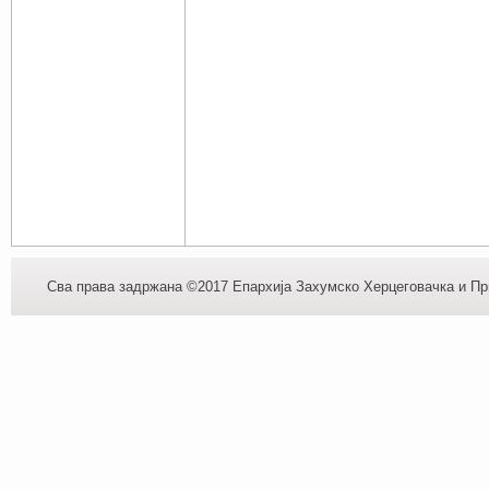
Сва права задржана ©2017 Епархија Захумско Херцеговачка и При