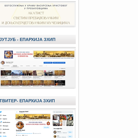
ЈУТЈУБ - ЕПАРХИЈА ЗХИП
ТВИТЕР- ЕПАРХИЈA ЗХИП