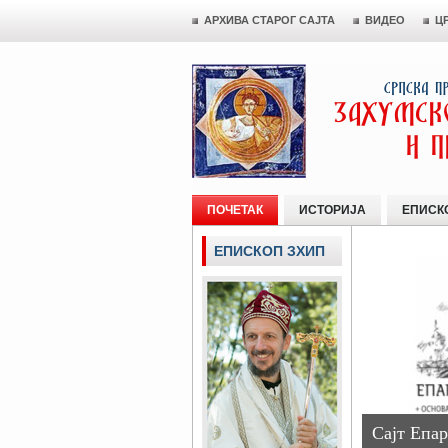
АРХИВА СТАРОГ САЈТА
ВИДЕО
Ц
ПОЧЕТАК
ИСТОРИЈА
ЕПИСК
ЕПИСКОП ЗХИП
Сајт Епар