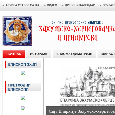
АРХИВА СТАРОГ САЈТА
ВИДЕО
ЦРКВЕНИ КАЛЕНДАР
ПРИЈАТ
ПОЧЕТАК
ИСТОРИЈА
ЕПИСКОП ДИМИТРИЈЕ
МАНАСТ
ЕПИСКОП ЗХИП
ПРЕТХОДНИ
ЕПИСКОПИ
Сајт Епархије Захумско-херцегов