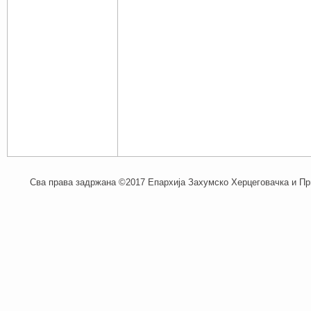
Сва права задржана ©2017 Епархија Захумско Херцеговачка и При