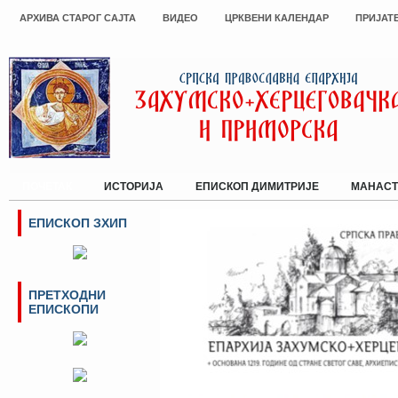
АРХИВА СТАРОГ САЈТА
ВИДЕО
ЦРКВЕНИ КАЛЕНДАР
ПРИЈАТ
ПОЧЕТАК
ИСТОРИЈА
ЕПИСКОП ДИМИТРИЈЕ
МАНАСТ
ЕПИСКОП ЗХИП
ПРЕТХОДНИ
ЕПИСКОПИ
Сајт Епархије Захумско-херцегов