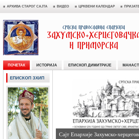
АРХИВА СТАРОГ САЈТА
ВИДЕО
ЦРКВЕНИ КАЛЕНДАР
ПРИЈАТ
ПОЧЕТАК
ИСТОРИЈА
ЕПИСКОП ДИМИТРИЈЕ
МАНАСТ
ЕПИСКОП ЗХИП
Сајт Епархије Захумско-херцегов