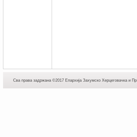
Сва права задржана ©2017 Епархија Захумско Херцеговачка и При