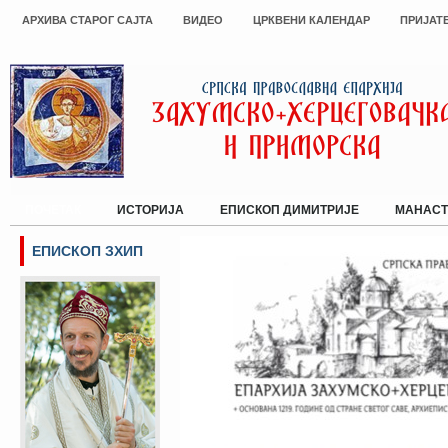
АРХИВА СТАРОГ САЈТА
ВИДЕО
ЦРКВЕНИ КАЛЕНДАР
ПРИЈАТ
ПОЧЕТАК
ИСТОРИЈА
ЕПИСКОП ДИМИТРИЈЕ
МАНАСТ
ЕПИСКОП ЗХИП
Сајт Епархије Захумско-херцегов