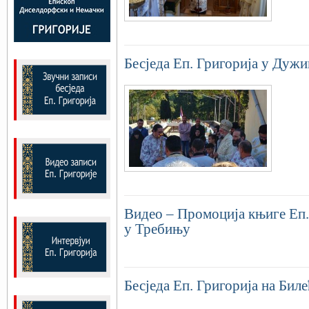
Бесједа Еп. Григорија у Дужи
Видео – Промоција књиге Еп.
у Требињу
Бесједа Еп. Григорија на Биле