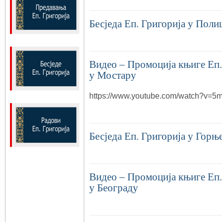
Бесједа Еп. Григорија у Поли
Видео – Промоција књиге Еп.
у Мостару
https://www.youtube.com/watch?v=
Бесједа Еп. Григорија у Гор
Видео – Промоција књиге Еп.
у Београду