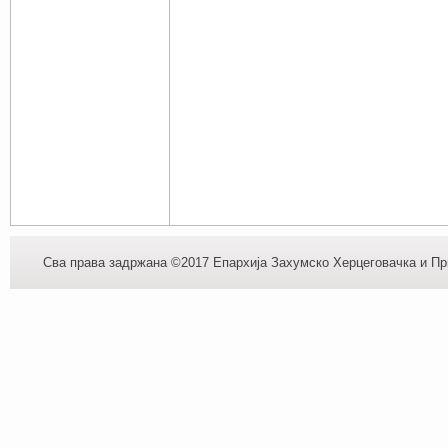
Сва права задржана ©2017 Епархија Захумско Херцеговачка и При