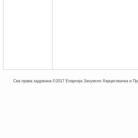
Сва права задржана ©2017 Епархија Захумско Херцеговачка и При