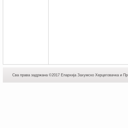
Сва права задржана ©2017 Епархија Захумско Херцеговачка и При