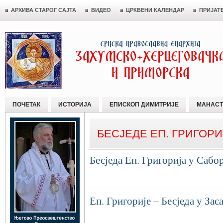
АРХИВА СТАРОГ САЈТА
ВИДЕО
ЦРКВЕНИ КАЛЕНДАР
ПРИЈАТ
ПОЧЕТАК
ИСТОРИЈА
ЕПИСКОП ДИМИТРИЈЕ
МАНАСТ
БЕСЈЕДЕ ЕП. ГРИГОРИ
Бесједа Еп. Григорија у Сабо
Еп. Григорије – Бесједа у Зас