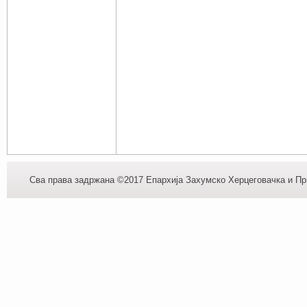
Сва права задржана ©2017 Епархија Захумско Херцеговачка и При