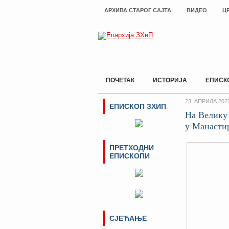
АРХИВА СТАРОГ САЈТА
ВИДЕО
Ц
ПОЧЕТАК
ИСТОРИЈА
ЕПИСК
23. АПРИЛА 202
ЕПИСКОП ЗХИП
На Велику
у Манасти
ПРЕТХОДНИ
ЕПИСКОПИ
СЈЕЋАЊЕ