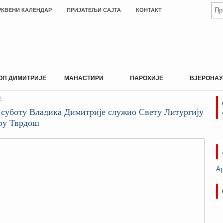
РКВЕНИ КАЛЕНДАР
ПРИЈАТЕЉИ САЈТА
КОНТАКТ
ОП ДИМИТРИЈЕ
МАНАСТИРИ
ПАРОХИЈЕ
ВЈЕРОНАУ
2.
 суботу Владика Димитрије служио Свету Литургију
ру Тврдош
А