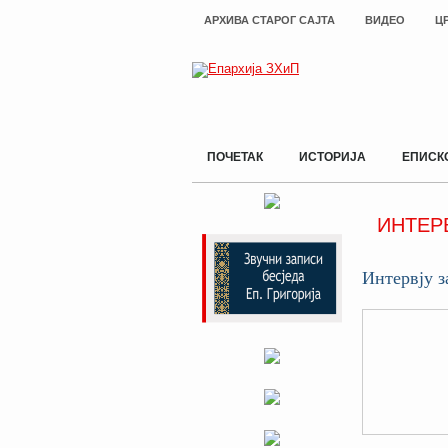
АРХИВА СТАРОГ САЈТА
ВИДЕО
Ц
ПОЧЕТАК
ИСТОРИЈА
ЕПИСК
ИНТЕР
Интервју з