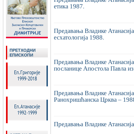
етика 1987.
Предавања Владике Атанасија
есхатологија 1988.
ПРЕТХОДНИ
ЕПИСКОПИ
Предавања Владике Атанасија
посланице Апостола Павла из
Предавања Владике Атанасија 
Ранохришћанска Црква – 198
Предавања Владике Атанасија 