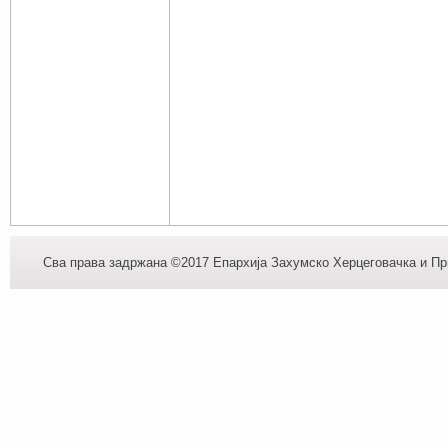
Сва права задржана ©2017 Епархија Захумско Херцеговачка и При