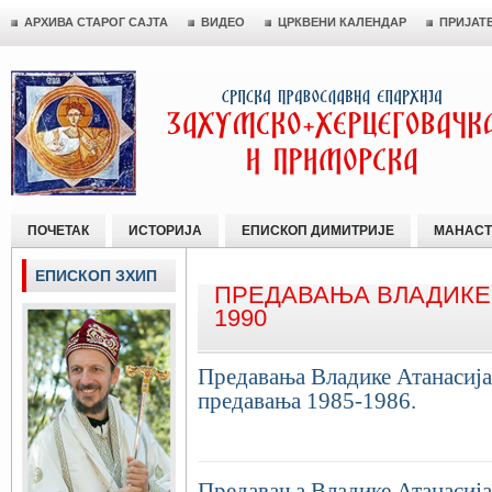
АРХИВА СТАРОГ САЈТА
ВИДЕО
ЦРКВЕНИ КАЛЕНДАР
ПРИЈАТ
ПОЧЕТАК
ИСТОРИЈА
ЕПИСКОП ДИМИТРИЈЕ
МАНАСТ
ЕПИСКОП ЗХИП
ПРЕДАВАЊА ВЛАДИКЕ 
1990
Предавања Владике Атанасија 
предавања 1985-1986.
Предавања Владике Атанасија