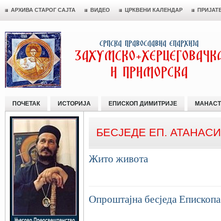
АРХИВА СТАРОГ САЈТА
ВИДЕО
ЦРКВЕНИ КАЛЕНДАР
ПРИЈАТ
ПОЧЕТАК
ИСТОРИЈА
ЕПИСКОП ДИМИТРИЈЕ
МАНАСТ
БЕСЈЕДЕ ЕП. АТАНАСИ
Жито живота
Опроштајна бесједа Епископа