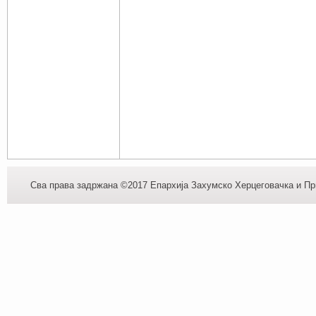
Сва права задржана ©2017 Епархија Захумско Херцеговачка и При