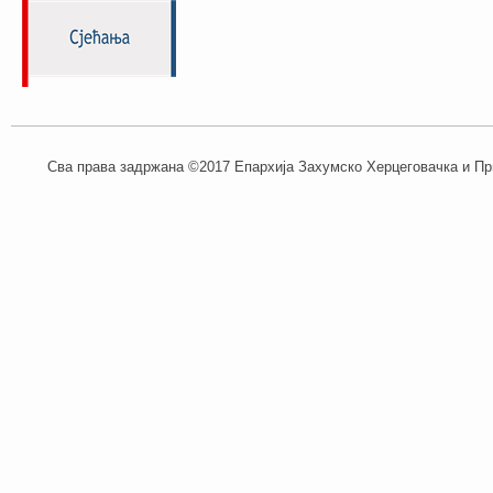
Сва права задржана ©2017 Епархија Захумско Херцеговачка и При