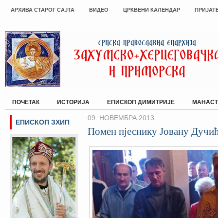
АРХИВА СТАРОГ САЈТА
ВИДЕО
ЦРКВЕНИ КАЛЕНДАР
ПРИЈАТ
ПОЧЕТАК
ИСТОРИЈА
ЕПИСКОП ДИМИТРИЈЕ
МАНАСТ
09. НОВЕМБРА 2013.
ЕПИСКОП ЗХИП
Помен пјеснику Јовану Дучи