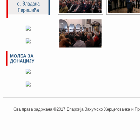
МОЛБА ЗА
ДОНАЦИЈУ
Сва права задржана ©2017 Епархија Захумско Херцеговачка и При