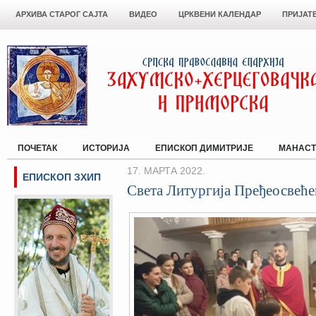
АРХИВА СТАРОГ САЈТА
ВИДЕО
ЦРКВЕНИ КАЛЕНДАР
ПРИЈАТ
ПОЧЕТАК
ИСТОРИЈА
ЕПИСКОП ДИМИТРИЈЕ
МАНАСТ
17. МАРТА 2022.
ЕПИСКОП ЗХИП
Светa Литургијa Пређеосвеће