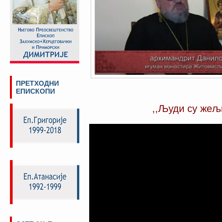
ПРЕТХОДНИ
ЕПИСКОПИ
,,Људи су жељ