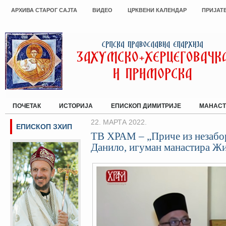
АРХИВА СТАРОГ САЈТА
ВИДЕО
ЦРКВЕНИ КАЛЕНДАР
ПРИЈАТ
ПОЧЕТАК
ИСТОРИЈА
ЕПИСКОП ДИМИТРИЈЕ
МАНАСТ
22. МАРТА 2022.
ЕПИСКОП ЗХИП
ТВ ХРАМ – „Приче из незабо
Данило, игуман манастира Ж