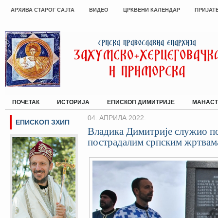
АРХИВА СТАРОГ САЈТА
ВИДЕО
ЦРКВЕНИ КАЛЕНДАР
ПРИЈАТ
ПОЧЕТАК
ИСТОРИЈА
ЕПИСКОП ДИМИТРИЈЕ
МАНАСТ
04. АПРИЛА 2022.
ЕПИСКОП ЗХИП
Владика Димитрије служио п
пострадалим српским жртвам