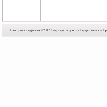
Сва права задржана ©2017 Епархија Захумско Херцеговачка и При