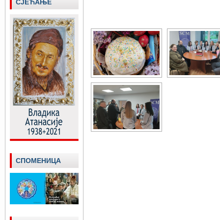
СЈЕЋАЊЕ
СПОМЕНИЦА