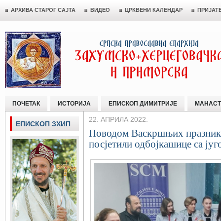
АРХИВА СТАРОГ САЈТА
ВИДЕО
ЦРКВЕНИ КАЛЕНДАР
ПРИЈАТ
ПОЧЕТАК
ИСТОРИЈА
ЕПИСКОП ДИМИТРИЈЕ
МАНАСТ
22. АПРИЛА 2022.
ЕПИСКОП ЗХИП
Поводом Васкршњих празник
посјетили одбојкашице са југ