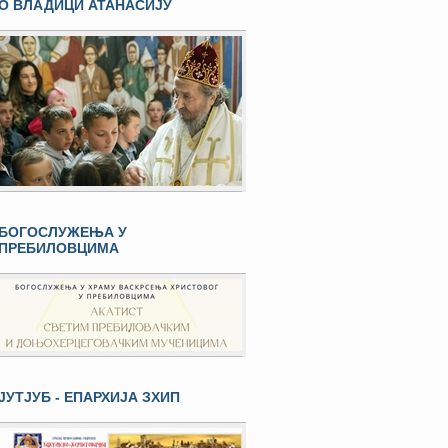
О ВЛАДИЦИ АТАНАСИЈУ
БОГОСЛУЖЕЊА У
ПРЕБИЛОВЦИМА
ЈУТЈУБ - ЕПАРХИЈА ЗХИП