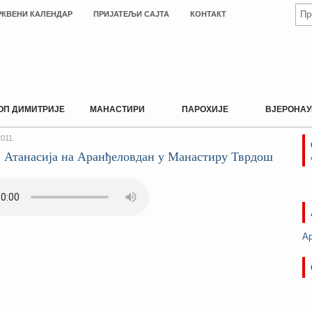
РКВЕНИ КАЛЕНДАР
ПРИЈАТЕЉИ САЈТА
КОНТАКТ
ОП ДИМИТРИЈЕ
МАНАСТИРИ
ПАРОХИЈЕ
ВЈЕРОНАУ
011.
. Атанасија на Аранђеловдан у Манастиру Тврдош
А