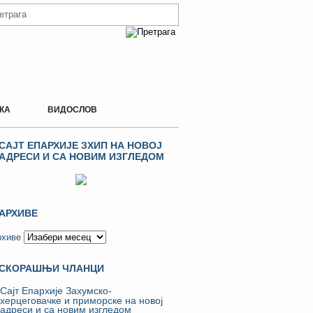
КА
ВИДОСЛОВ
САЈТ ЕПАРХИЈЕ ЗХИП НА НОВОЈ
АДРЕСИ И СА НОВИМ ИЗГЛЕДОМ
АРХИВЕ
рхиве
СКОРАШЊИ ЧЛАНЦИ
Сајт Епархије Захумско-
херцеговачке и приморске на новој
адреси и са новим изгледом