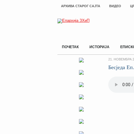
АРХИВА СТАРОГ САЈТА
ВИДЕО
Ц
ПОЧЕТАК
ИСТОРИЈА
ЕПИСК
21. НОВЕМБРА 2
Бесједа Еп