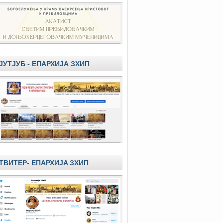
ЈУТЈУБ - ЕПАРХИЈА ЗХИП
ТВИТЕР- ЕПАРХИЈA ЗХИП