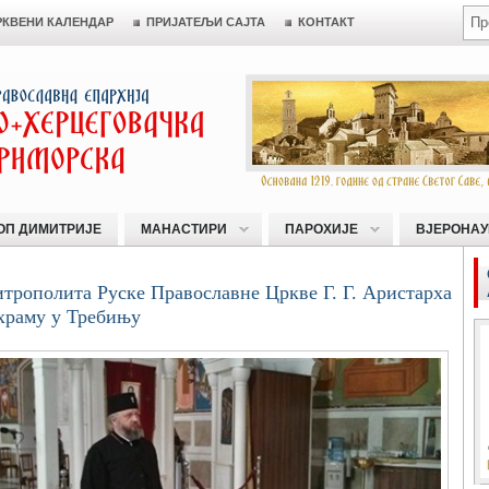
РКВЕНИ КАЛЕНДАР
ПРИЈАТЕЉИ САЈТА
КОНТАКТ
ОП ДИМИТРИЈЕ
МАНАСТИРИ
ПАРОХИЈЕ
ВЈЕРОНАУ
трополита Руске Православне Цркве Г. Г. Аристарха
храму у Требињу