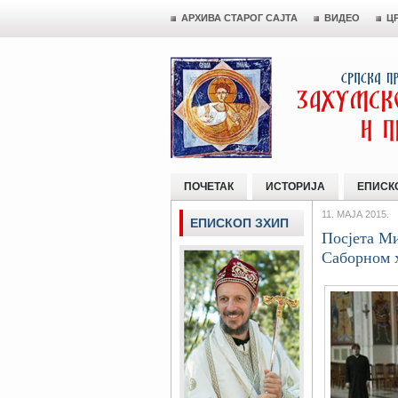
АРХИВА СТАРОГ САЈТА
ВИДЕО
Ц
ПОЧЕТАК
ИСТОРИЈА
ЕПИСК
11. МАЈА 2015.
ЕПИСКОП ЗХИП
Посјета Ми
Саборном 