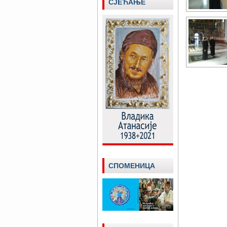
СЈЕЋАЊЕ
СПОМЕНИЦА