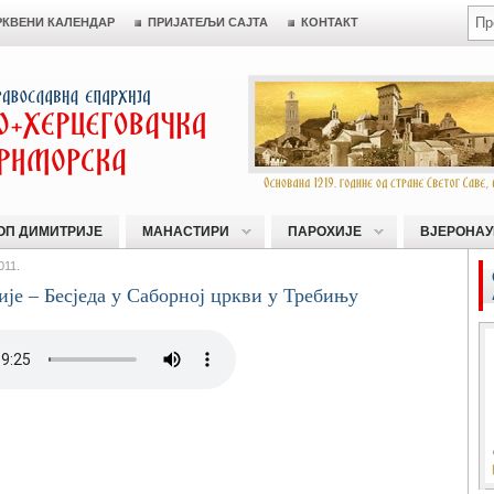
РКВЕНИ КАЛЕНДАР
ПРИЈАТЕЉИ САЈТА
КОНТАКТ
ОП ДИМИТРИЈЕ
МАНАСТИРИ
ПАРОХИЈЕ
ВЈЕРОНАУ
011.
ије – Бесједа у Саборној цркви у Требињу