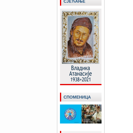
СЈЕЋАЊЕ
СПОМЕНИЦА