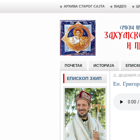
АРХИВА СТАРОГ САЈТА
ВИДЕО
Ц
ПОЧЕТАК
ИСТОРИЈА
ЕПИСК
11. ДЕЦЕМБРА 2
ЕПИСКОП ЗХИП
Еп. Григор