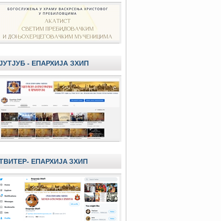
ЈУТЈУБ - ЕПАРХИЈА ЗХИП
ТВИТЕР- ЕПАРХИЈA ЗХИП