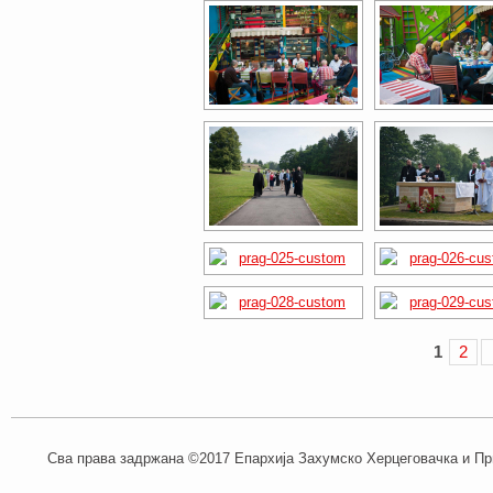
1
2
Сва права задржана ©2017 Епархија Захумско Херцеговачка и При