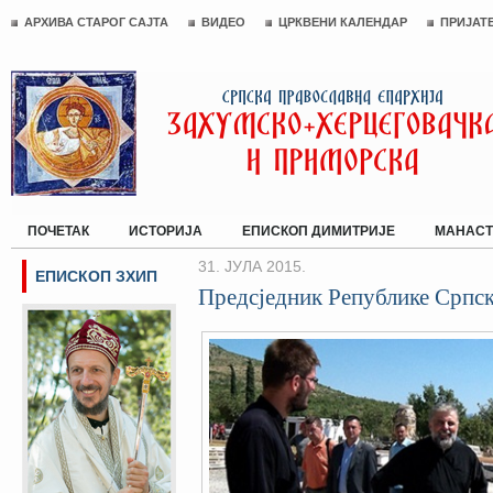
АРХИВА СТАРОГ САЈТА
ВИДЕО
ЦРКВЕНИ КАЛЕНДАР
ПРИЈАТ
ПОЧЕТАК
ИСТОРИЈА
ЕПИСКОП ДИМИТРИЈЕ
МАНАСТ
31. ЈУЛА 2015.
ЕПИСКОП ЗХИП
Предсједник Републике Српск