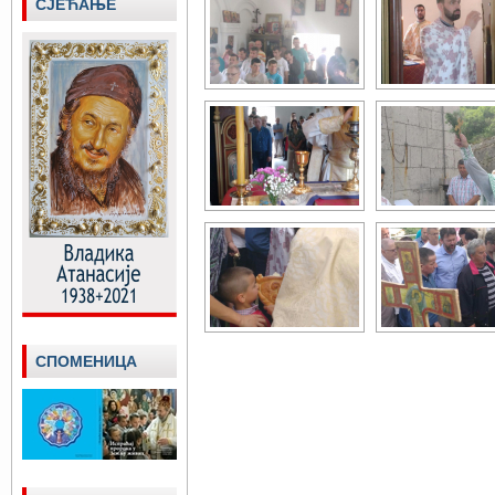
СЈЕЋАЊЕ
СПОМЕНИЦА