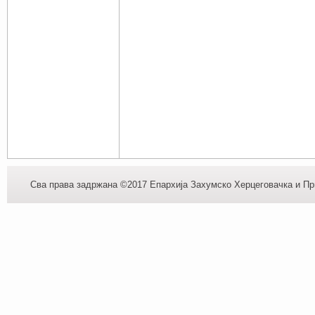
Сва права задржана ©2017 Епархија Захумско Херцеговачка и При