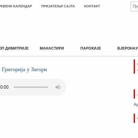
РКВЕНИ КАЛЕНДАР
ПРИЈАТЕЉИ САЈТА
КОНТАКТ
ОП ДИМИТРИЈЕ
МАНАСТИРИ
ПАРОХИЈЕ
ВЈЕРОНАУ
. Григорија у Загори
А