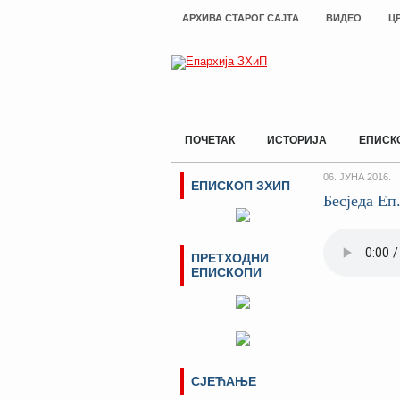
АРХИВА СТАРОГ САЈТА
ВИДЕО
Ц
ПОЧЕТАК
ИСТОРИЈА
ЕПИСК
06. ЈУНА 2016.
ЕПИСКОП ЗХИП
Бесједа Еп
ПРЕТХОДНИ
ЕПИСКОПИ
СЈЕЋАЊЕ