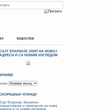
КА
ВИДОСЛОВ
САЈТ ЕПАРХИЈЕ ЗХИП НА НОВОЈ
АДРЕСИ И СА НОВИМ ИЗГЛЕДОМ
АРХИВЕ
рхиве
СКОРАШЊИ ЧЛАНЦИ
Сајт Епархије Захумско-
херцеговачке и приморске на новој
адреси и са новим изгледом