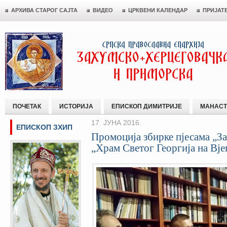
АРХИВА СТАРОГ САЈТА
ВИДЕО
ЦРКВЕНИ КАЛЕНДАР
ПРИЈАТ
ПОЧЕТАК
ИСТОРИЈА
ЕПИСКОП ДИМИТРИЈЕ
МАНАСТ
17. ЈУНА 2016.
ЕПИСКОП ЗХИП
Промоција збирке пјесама „З
„Храм Светог Георгија на Вј