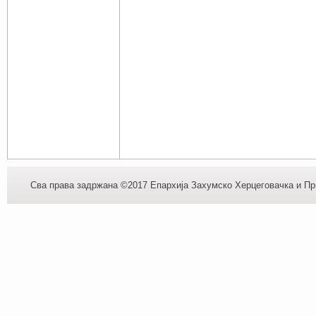
Сва права задржана ©2017 Епархија Захумско Херцеговачка и При