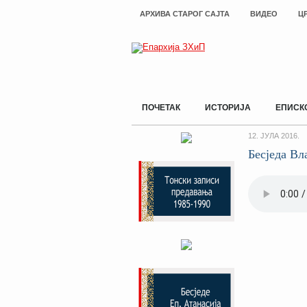
АРХИВА СТАРОГ САЈТА
ВИДЕО
Ц
ПОЧЕТАК
ИСТОРИЈА
ЕПИСК
12. ЈУЛА 2016.
Бесједа Вл