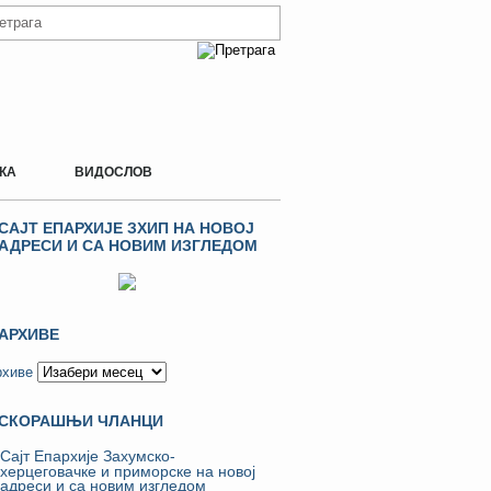
КА
ВИДОСЛОВ
САЈТ ЕПАРХИЈЕ ЗХИП НА НОВОЈ
АДРЕСИ И СА НОВИМ ИЗГЛЕДОМ
АРХИВЕ
рхиве
СКОРАШЊИ ЧЛАНЦИ
Сајт Епархије Захумско-
херцеговачке и приморске на новој
адреси и са новим изгледом