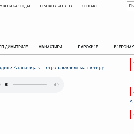
РКВЕНИ КАЛЕНДАР
ПРИЈАТЕЉИ САЈТА
КОНТАКТ
ОП ДИМИТРИЈЕ
МАНАСТИРИ
ПАРОХИЈЕ
ВЈЕРОНАУ
адике Атанасија у Петропавловом манастиру
А