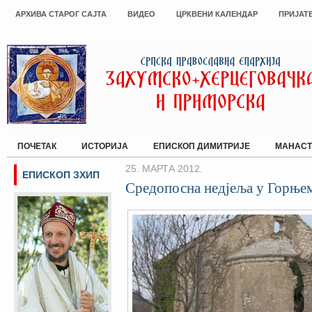
АРХИВА СТАРОГ САЈТА
ВИДЕО
ЦРКВЕНИ КАЛЕНДАР
ПРИЈАТ
ПОЧЕТАК
ИСТОРИЈА
ЕПИСКОП ДИМИТРИЈЕ
МАНАСТ
25. МАРТА 2012.
ЕПИСКОП ЗХИП
Средопосна недjеља у Горње