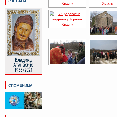
СЈЕЋАЊЕ
СПОМЕНИЦА