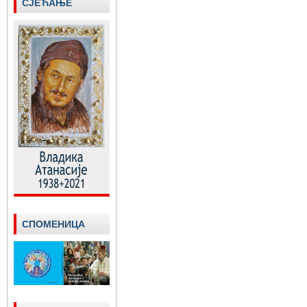
СЈЕЋАЊЕ
СПОМЕНИЦА