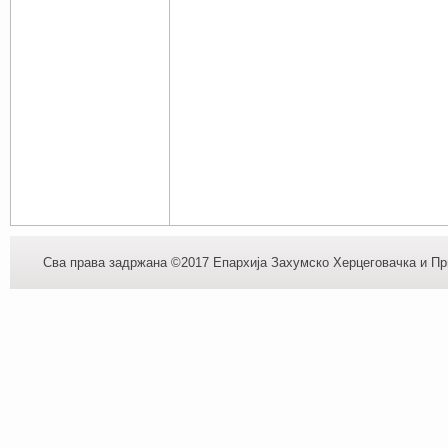
Сва права задржана ©2017 Епархија Захумско Херцеговачка и При