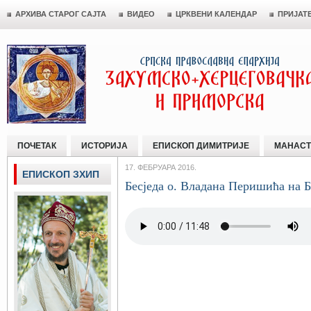
АРХИВА СТАРОГ САЈТА
ВИДЕО
ЦРКВЕНИ КАЛЕНДАР
ПРИЈАТ
ПОЧЕТАК
ИСТОРИЈА
ЕПИСКОП ДИМИТРИЈЕ
МАНАСТ
17. ФЕБРУАРА 2016.
ЕПИСКОП ЗХИП
Бесједа о. Владана Перишића на 