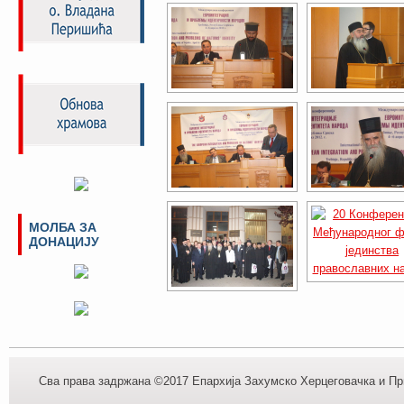
МОЛБА ЗА
ДОНАЦИЈУ
Сва права задржана ©2017 Епархија Захумско Херцеговачка и При