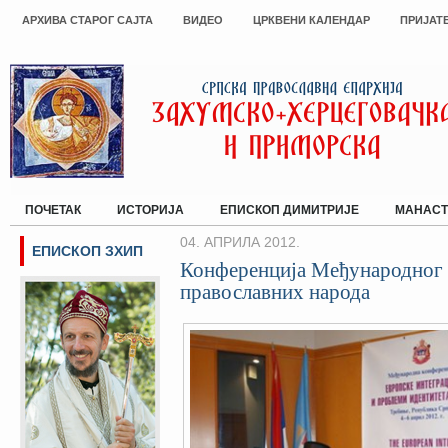
АРХИВА СТАРОГ САЈТА
ВИДЕО
ЦРКВЕНИ КАЛЕНДАР
ПРИЈАТ
ПОЧЕТАК
ИСТОРИЈА
ЕПИСКОП ДИМИТРИЈЕ
МАНАСТ
04. АПРИЛА 2012.
ЕПИСКОП ЗХИП
Конференција Међународног 
православних народа