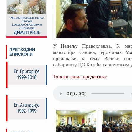
У Недељу Православља, 5. мар
ПРЕТХОДНИ
манастира Савина, јеромонах Ма
ЕПИСКОПИ
предавање на тему Велики пос
саборишту ЦО Билећа са почетком у
Тонски запис предавања: