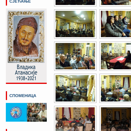
СЈЕЋАЊЕ
СПОМЕНИЦА