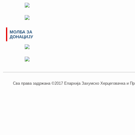
МОЛБА ЗА
ДОНАЦИЈУ
Сва права задржана ©2017 Епархија Захумско Херцеговачка и При