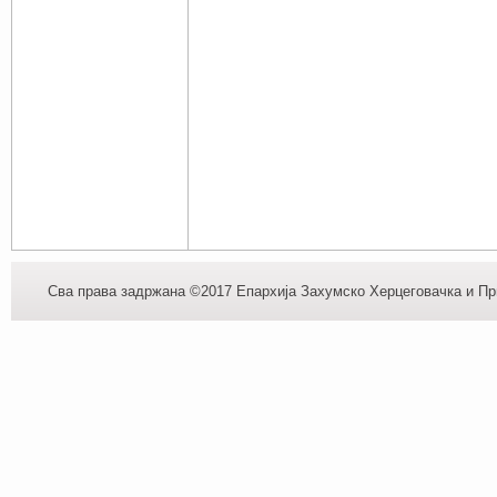
Сва права задржана ©2017 Епархија Захумско Херцеговачка и При