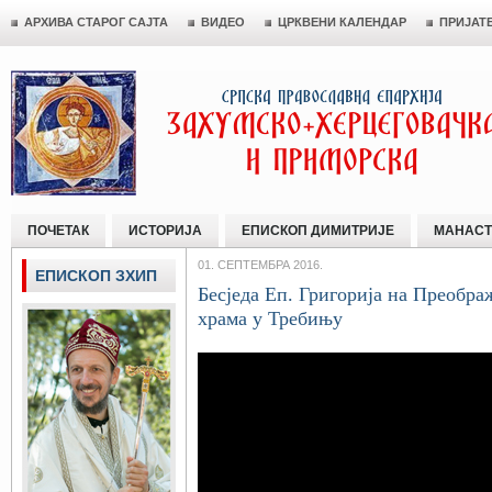
АРХИВА СТАРОГ САЈТА
ВИДЕО
ЦРКВЕНИ КАЛЕНДАР
ПРИЈАТ
ПОЧЕТАК
ИСТОРИЈА
ЕПИСКОП ДИМИТРИЈЕ
МАНАСТ
01. СЕПТЕМБРА 2016.
ЕПИСКОП ЗХИП
Бесједа Еп. Григорија на Преобра
храма у Требињу