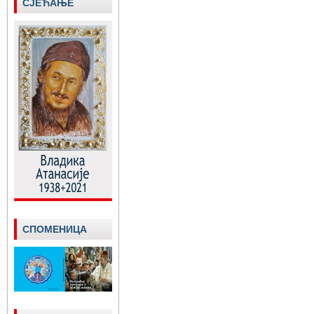
СЈЕЋАЊЕ
СПОМЕНИЦА