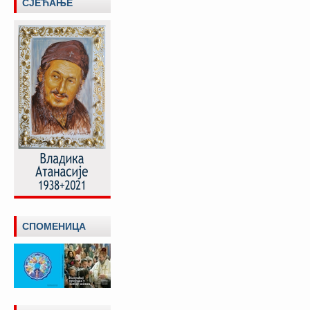
СЈЕЋАЊЕ
СПОМЕНИЦА