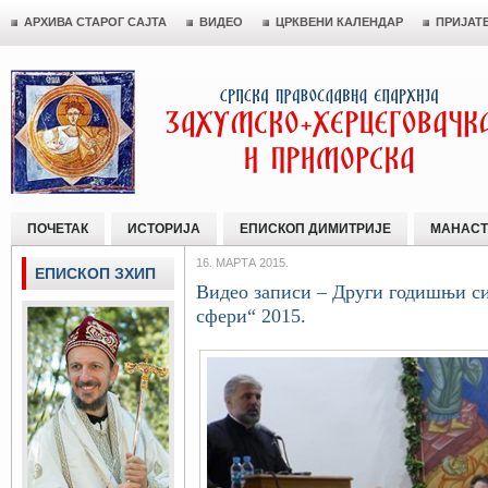
АРХИВА СТАРОГ САЈТА
ВИДЕО
ЦРКВЕНИ КАЛЕНДАР
ПРИЈАТ
ПОЧЕТАК
ИСТОРИЈА
ЕПИСКОП ДИМИТРИЈЕ
МАНАСТ
16. МАРТА 2015.
ЕПИСКОП ЗХИП
Видео записи – Други годишњи си
сфери“ 2015.