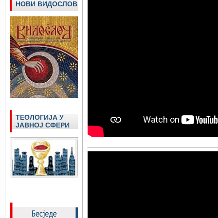
НОВИ ВИДОСЛОВ
ТЕОЛОГИЈА У
ЈАВНОЈ СФЕРИ