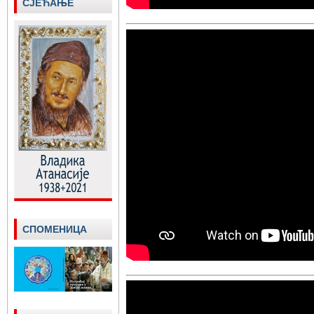
СЈЕЋАЊЕ
СПОМЕНИЦА