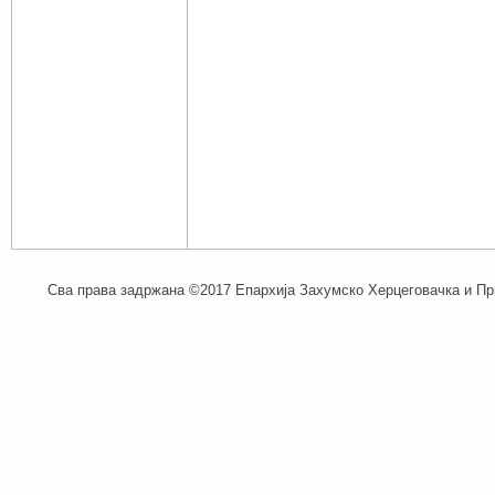
Сва права задржана ©2017 Епархија Захумско Херцеговачка и При