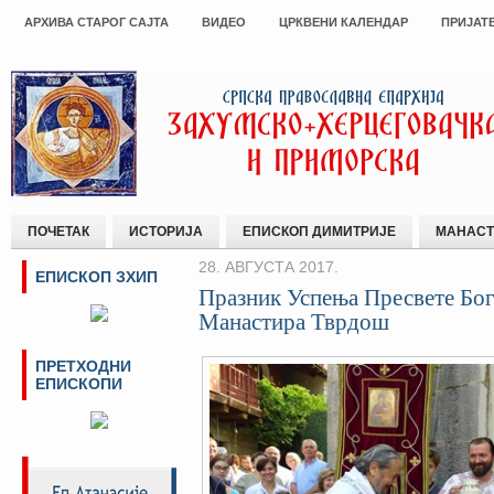
АРХИВА СТАРОГ САЈТА
ВИДЕО
ЦРКВЕНИ КАЛЕНДАР
ПРИЈАТ
ПОЧЕТАК
ИСТОРИЈА
ЕПИСКОП ДИМИТРИЈЕ
МАНАСТ
28. АВГУСТА 2017.
ЕПИСКОП ЗХИП
Празник Успења Пресвете Бог
Манастира Тврдош
ПРЕТХОДНИ
ЕПИСКОПИ