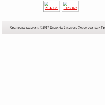
Сва права задржана ©2017 Епархија Захумско Херцеговачка и При