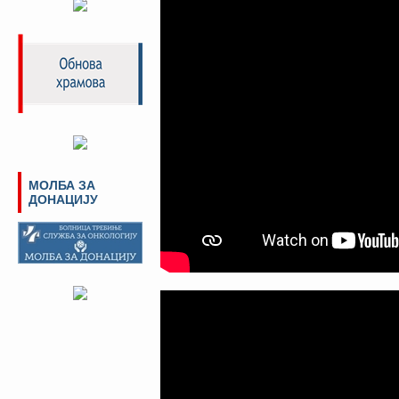
МОЛБА ЗА
ДОНАЦИЈУ