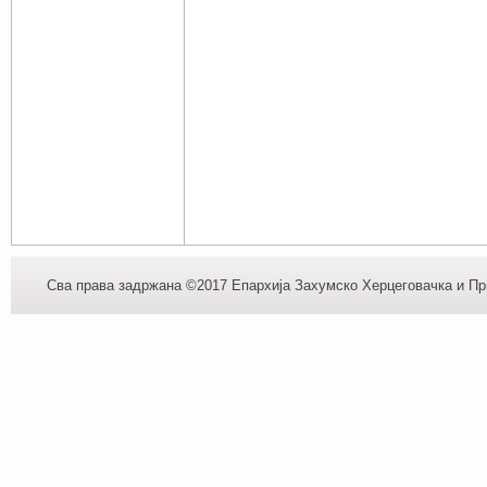
Сва права задржана ©2017 Епархија Захумско Херцеговачка и При