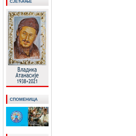
СЈЕЋАЊЕ
СПОМЕНИЦА