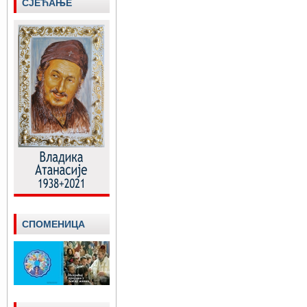
СЈЕЋАЊЕ
СПОМЕНИЦА