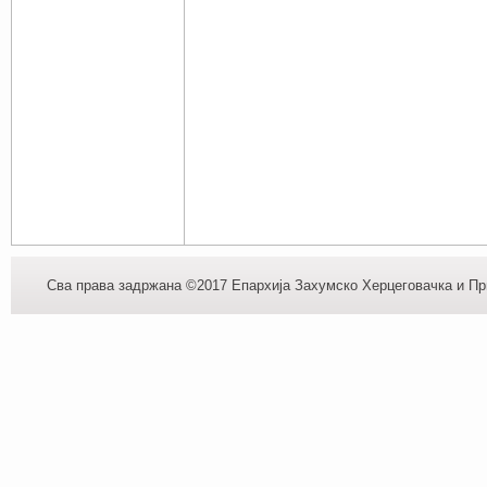
Сва права задржана ©2017 Епархија Захумско Херцеговачка и При