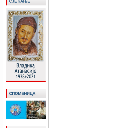
СЈЕЋАЊЕ
СПОМЕНИЦА