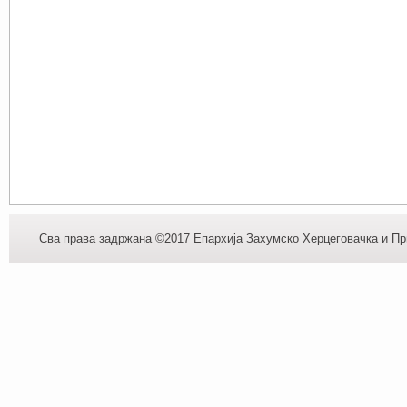
Сва права задржана ©2017 Епархија Захумско Херцеговачка и При