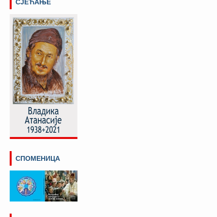
СЈЕЋАЊЕ
СПОМЕНИЦА